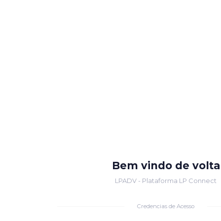
Bem vindo de volta
LPADV - Plataforma LP Connect
Credencias de Acesso